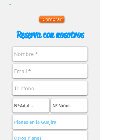
-
Comprar
Reserva con nosotros