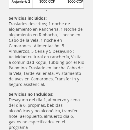
Alojamiento 2
$000 COP
$000 COP
-
Servicios incluidos:
Traslados descritos; 1 noche de
alojamiento en Ranchería, 1 Noche de
alojamiento en Riohacha, 1 noche en
Cabo de la Vela, 1 noche en
Camarones, Alimentación: 5
Almuerzos, 5 Cena y 5 Desayuno ;
Actividad cultural en ranchería, Visita
a comunidad Kogui, Tubbing por el Rio
Palomino, Traslado en lancha Cabo de
la Vela, Tarde Vallenata, Avistamiento
de aves en Camarones, Transfer In y
Seguro asistencial.
Servicios no Incluidos:
Desayuno del día 1, almuerzo y cena
del día 6, propinas, bebidas
alcohólicas y no alcohólica, transfer
hotel-aeropuerto, almuerzo día 6,
gastos no especificados en el
programa