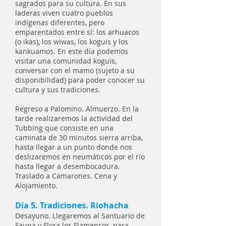
sagrados para su cultura. En sus
laderas viven cuatro pueblos
indígenas diferentes, pero
emparentados entre sí: los arhuacos
(o ikas), los wiwas, los koguis y los
kankuamos. En este día podemos
visitar una comunidad koguis,
conversar con el mamo (sujeto a su
disponibilidad) para poder conocer su
cultura y sus tradiciones.
Regreso a Palomino. Almuerzo. En la
tarde realizaremos la actividad del
Tubbing que consiste en una
caminata de 30 minutos sierra arriba,
hasta llegar a un punto donde nos
deslizaremos en neumáticos por el río
hasta llegar a desembocadura.
Traslado a Camarones. Cena y
Alojamiento.
Día 5. Tradiciones. Riohacha
Desayuno. Llegaremos al Santuario de
Fauna y Flora los Flamencos, para