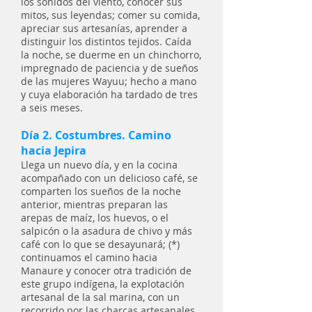
los sonidos del viento, conocer sus
mitos, sus leyendas; comer su comida,
apreciar sus artesanías, aprender a
distinguir los distintos tejidos. Caída
la noche, se duerme en un chinchorro,
impregnado de paciencia y de sueños
de las mujeres Wayuu; hecho a mano
y cuya elaboración ha tardado de tres
a seis meses.
Día 2. Costumbres. Camino
hacia Jepira
Llega un nuevo día, y en la cocina
acompañado con un delicioso café, se
comparten los sueños de la noche
anterior, mientras preparan las
arepas de maíz, los huevos, o el
salpicón o la asadura de chivo y más
café con lo que se desayunará; (*)
continuamos el camino hacia
Manaure y conocer otra tradición de
este grupo indígena, la explotación
artesanal de la sal marina, con un
recorrido por las charcas artesanales.