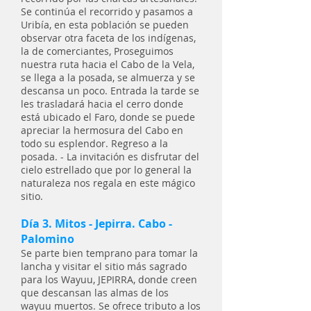
Se continúa el recorrido y pasamos a
Uribía, en esta población se pueden
observar otra faceta de los indígenas,
la de comerciantes, Proseguimos
nuestra ruta hacia el Cabo de la Vela,
se llega a la posada, se almuerza y se
descansa un poco. Entrada la tarde se
les trasladará hacia el cerro donde
está ubicado el Faro, donde se puede
apreciar la hermosura del Cabo en
todo su esplendor. Regreso a la
posada. - La invitación es disfrutar del
cielo estrellado que por lo general la
naturaleza nos regala en este mágico
sitio.
Día 3. Mitos - Jepirra. Cabo -
Palomino
Se parte bien temprano para tomar la
lancha y visitar el sitio más sagrado
para los Wayuu, JEPIRRA, donde creen
que descansan las almas de los
wayuu muertos. Se ofrece tributo a los